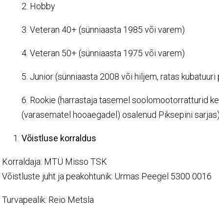
2. Hobby
3. Veteran 40+ (sünniaasta 1985 või varem)
4. Veteran 50+ (sünniaasta 1975 või varem)
5. Junior (sünniaasta 2008 või hiljem, ratas kubatuuri 
6. Rookie (harrastaja tasemel soolomootorratturid ke
(varasematel hooaegadel) osalenud Piksepini sarjas
Võistluse korraldus
Korraldaja: MTÜ Misso TSK
Võistluste juht ja peakohtunik: Urmas Peegel 5300 0016
Turvapealik: Reio Metsla