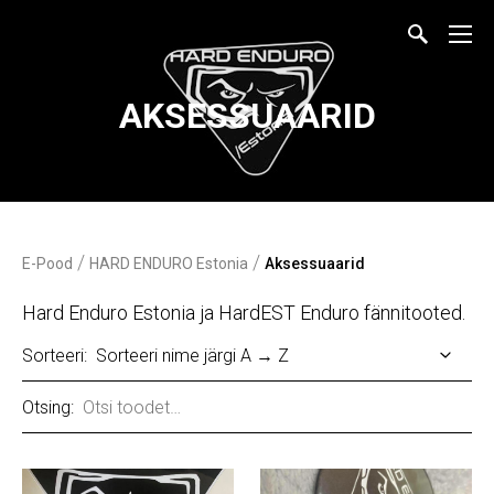
AKSESSUAARID
/
/
E-Pood
HARD ENDURO Estonia
Aksessuaarid
Hard Enduro Estonia ja HardEST Enduro fännitooted.
Sorteeri:
Otsing: