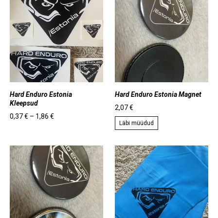
Hard Enduro Estonia
Hard Enduro Estonia Magnet
Kleepsud
2,07 €
0,37 €
–
1,86 €
Läbi müüdud