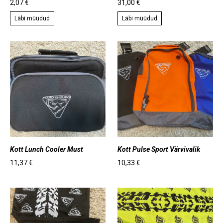
2,07 €
31,00 €
Läbi müüdud
Läbi müüdud
Kott Lunch Cooler Must
Kott Pulse Sport Värvivalik
11,37 €
10,33 €