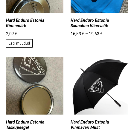
Hard Enduro Estonia
Hard Enduro Estonia
Rinnamärk
Saunalina Värvivalik
2,07 €
16,53 €
–
19,63 €
Läbi müüdud
Hard Enduro Estonia
Hard Enduro Estonia
Taskupeegel
Vihmavari Must