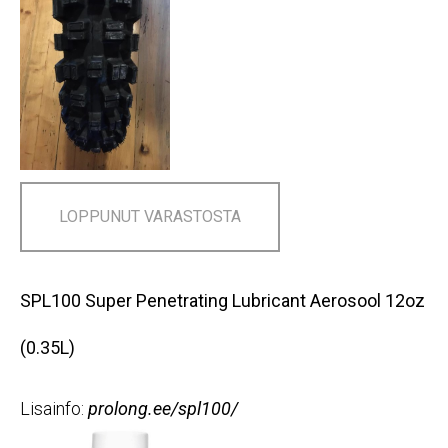
LOPPUNUT VARASTOSTA
SPL100 Super Penetrating Lubricant Aerosool 12oz
(0.35L)
Lisainfo:
prolong.ee/spl100/