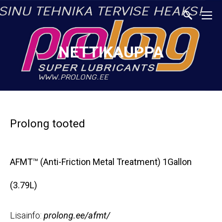
NETTIKAUPPA
Prolong tooted
AFMT™ (Anti-Friction Metal Treatment) 1Gallon
(3.79L)
Lisainfo:
prolong.ee/afmt/