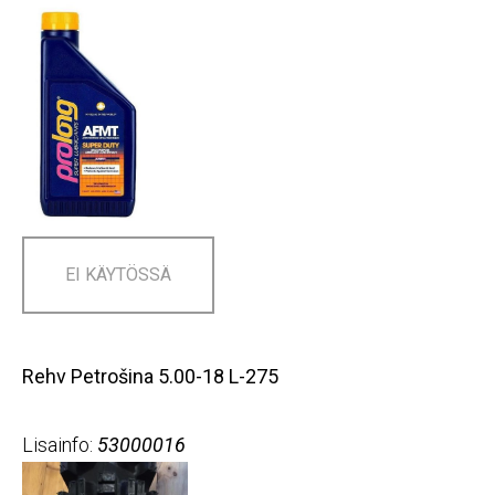
EI KÄYTÖSSÄ
Rehv Petrošina 5.00-18 L-275
Lisainfo:
53000016