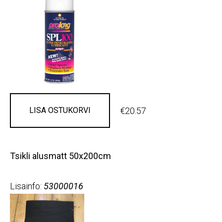
€20.57
LISA OSTUKORVI
Tsikli alusmatt 50x200cm
Lisainfo:
53000016